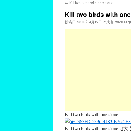
←
Kill two birds with one stone
Kill two birds with on
投稿日:
2018年9月19日
作成者:
weriseag
Kill two birds with one stone
Kill two birds with 