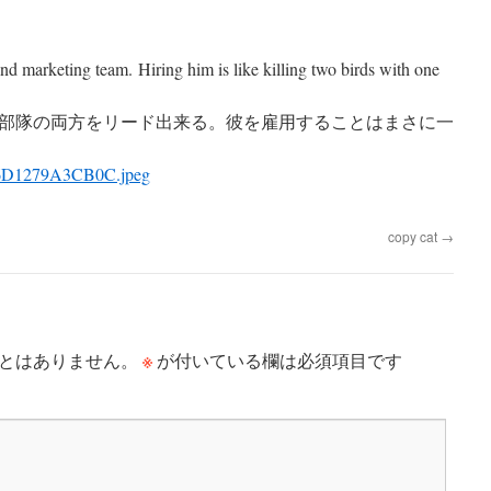
and marketing team.
Hiring him is like killing two birds with one
部隊の両方をリード出来る。彼を雇用することはまさに一
copy cat
→
※
とはありません。
が付いている欄は必須項目です