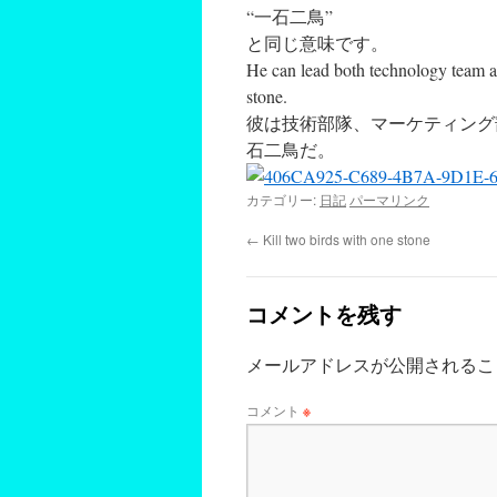
“一石二鳥”
と同じ意味です。
He can lead both technology team 
stone.
彼は技術部隊、マーケティング
石二鳥だ。
カテゴリー:
日記
パーマリンク
←
Kill two birds with one stone
コメントを残す
メールアドレスが公開されるこ
コメント
※