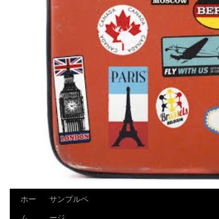
ホー
サンプルペ
ム
ージ