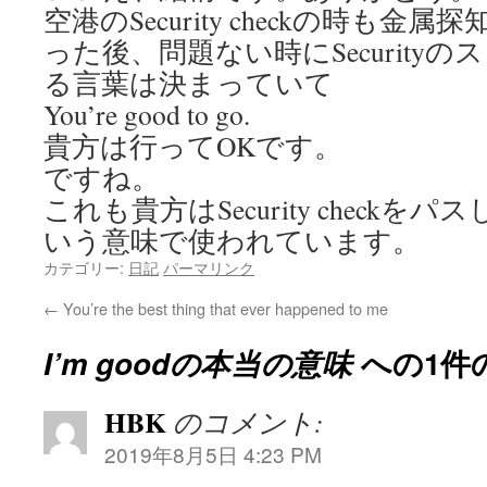
空港のSecurity checkの時も
った後、問題ない時にSecurity
る言葉は決まっていて
You’re good to go.
貴方は行ってOKです。
ですね。
これも貴方はSecurity check
いう意味で使われています。
カテゴリー:
日記
パーマリンク
←
You’re the best thing that ever happened to me
I’m goodの本当の意味
への1件
HBK
のコメント:
2019年8月5日 4:23 PM