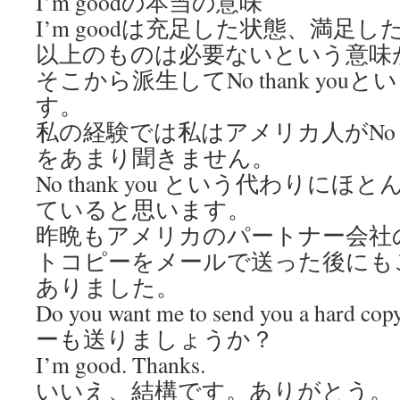
I’m goodの本当の意味
I’m goodは充足した状態、満足
以上のものは必要ないという意味
そこから派生してNo thank yo
す。
私の経験では私はアメリカ人がNo th
をあまり聞きません。
No thank you という代わりにほとん
ていると思います。
昨晩もアメリカのパートナー会社
トコピーをメールで送った後にも
ありました。
Do you want me to send you a hard 
ーも送りましょうか？
I’m good. Thanks.
いいえ、結構です。ありがとう。