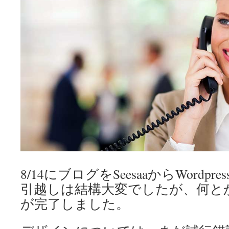
8/14にブログをSeesaaからWordp
引越しは結構大変でしたが、何と
が完了しました。