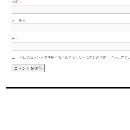
名前
※
メール
※
サイト
次回のコメントで使用するためブラウザーに自分の名前、メールアド