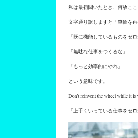
私は最初聞いたとき、何故ここ
文字通り訳しますと「車輪を再
「既に機能しているものをゼロ
「無駄な仕事をつくるな」
「もっと効率的にやれ」
という意味です。
Don’t reinvent the wheel while it is
「上手くいっている仕事をゼロ