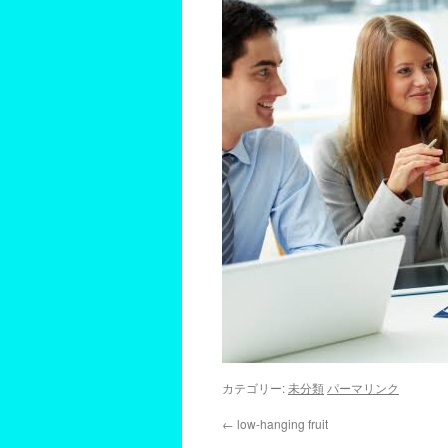
カテゴリー:
未分類
パーマリンク
←
low-hanging fruit