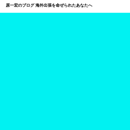
原一宏のブログ 海外出張を命ぜられたあなたへ