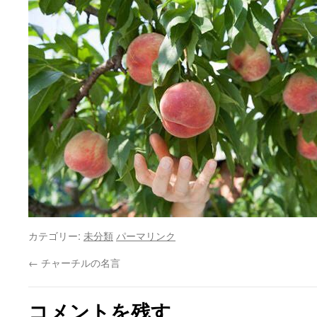
カテゴリー:
未分類
パーマリンク
←
チャーチルの名言
コメントを残す