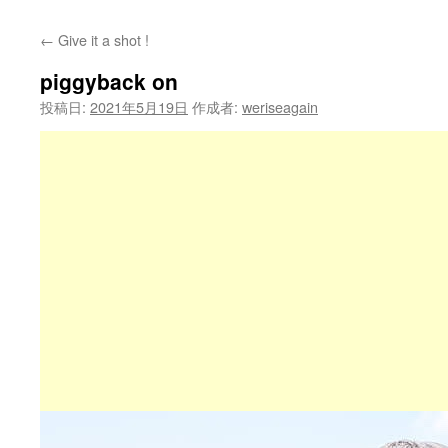
←
Give it a shot !
piggyback on
投稿日:
2021年5月19日
作成者:
weriseagain