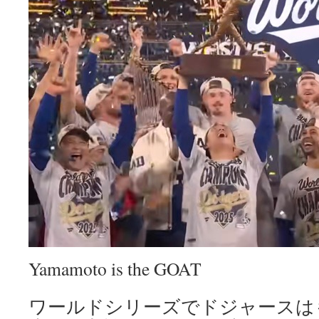
Yamamoto is the GOAT
ワールドシリーズでドジャースは