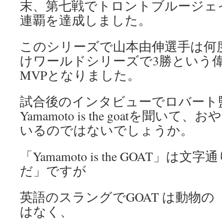
末、第七戦でトロントブルージェ
連覇を達成しました。
このシリーズで山本由伸選手は何
けワールドシリーズで3勝という
MVPとなりました。
試合後のインタビューでロバート
Yamamoto is the goatを聞い
いるのではないでしょうか。
「Yamamoto is the GOAT」
だ」ですが
英語のスラングでGOAT は動物の「
はなく、