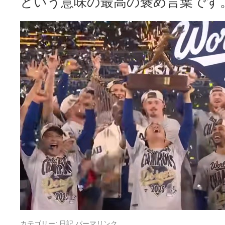
という意味の最高の褒め言葉です
カテゴリー:
日記
パーマリンク