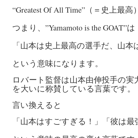
“Greatest Of All Time”（＝史
つまり、”Yamamoto is the GOAT”は
「山本は史上最高の選手だ、山本
という意味になります。
ロバート監督は山本由伸投手の実
を大いに称賛している言葉です。
言い換えると
「山本はすごすぎる！」「彼は最